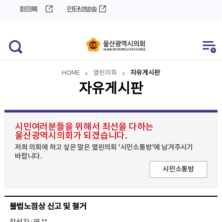
바
로
회의록
인터넷방송
로
가
가
기
기
HOME
열린의회
자유게시판
자유게시판
시민여러분들을 위해서 최선을 다하는
울산광역시의회가 되겠습니다.
저희 의회에 하고 싶은 말은 열린의회 '시민소통방'에 남겨주시기
바랍니다.
시민소통방
불법노점상 신고 및 철거