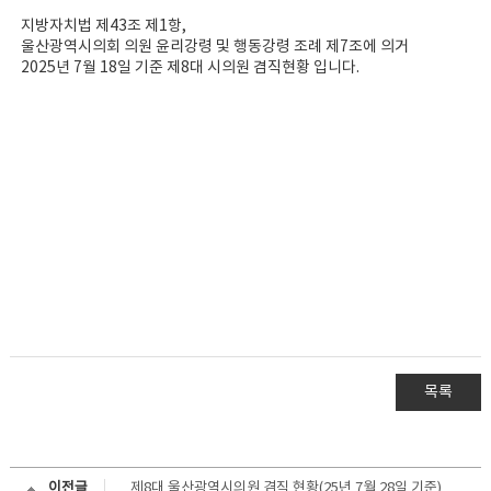
지방자치법 제43조 제1항,
울산광역시의회 의원 윤리강령 및 행동강령 조례 제7조에 의거
2025년 7월 18일 기준 제8대 시의원 겸직현황 입니다.
목록
이전글
제8대 울산광역시의원 겸직 현황(25년 7월 28일 기준)