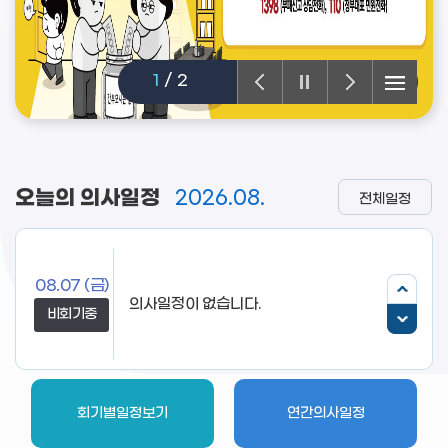
1
/
2
오늘의 의사일정
2026.08.
전체일정
08.07
(금)
비회기중
회기별일정보기
연간의사일정