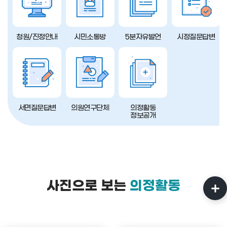
청원/진정안내
시민소통방
5분자유발언
시정질문답변
서면질문답변
의원연구단체
의정활동
정보공개
사진으로 보는
의정활동