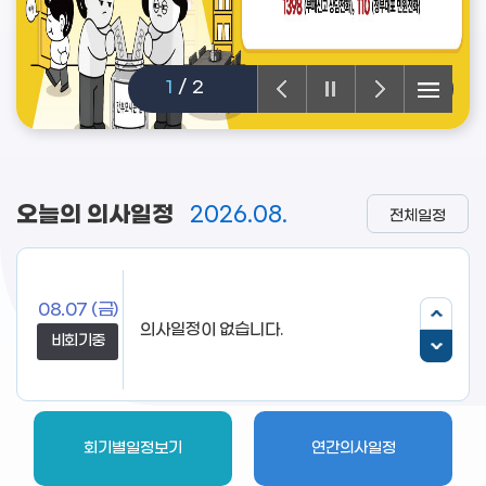
1
/
2
오늘의 의사일정
2026.08.
전체일정
08.07
(금)
비회기중
회기별일정보기
연간의사일정