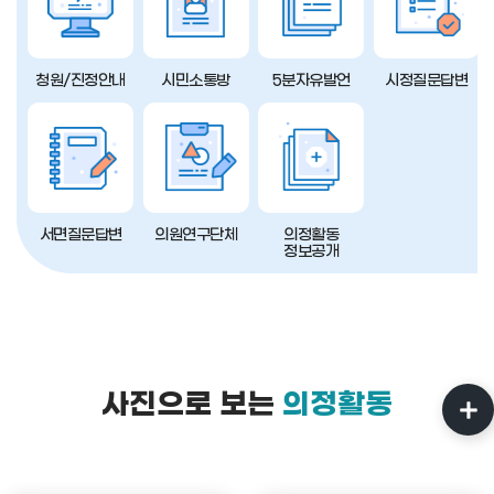
청원/진정안내
시민소통방
5분자유발언
시정질문답변
서면질문답변
의원연구단체
의정활동
정보공개
사진으로 보는
의정활동