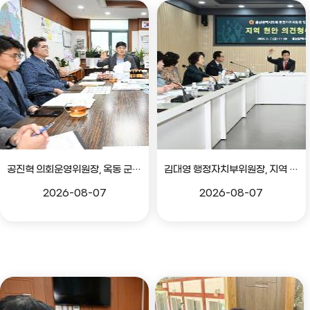
공진혁 의회운영위원장, 옥동 군부대 이전지 양동마을 주민지원사업 점검
김대영 행정자치부위원장, 지역 현안 의견 청취 간담회
2026-08-07
2026-08-07