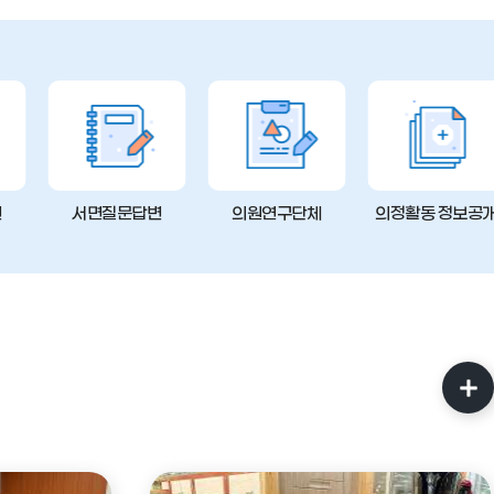
변
서면질문답변
의원연구단체
의정활동 정보공