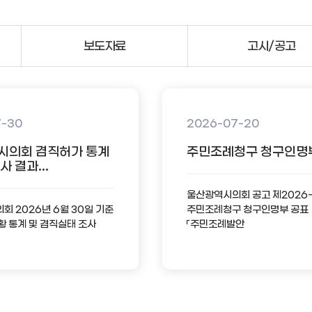
보도자료
고시/공고
7-30
2026-07-20
시의회 겸직허가 통계
주민조례청구 청구인명
 결과...
울산광역시의회 공고 제2026
 2026년 6월 30일 기준
주민조례청구 청구인명부 공표
황 통계 및 겸직실태 조사
「주민조례발안