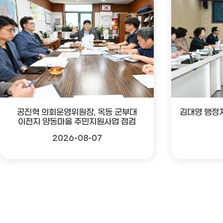
공진혁 의회운영위원장, 옥동 군부대
김대영 행정
이전지 양동마을 주민지원사업 점검
2026-08-07