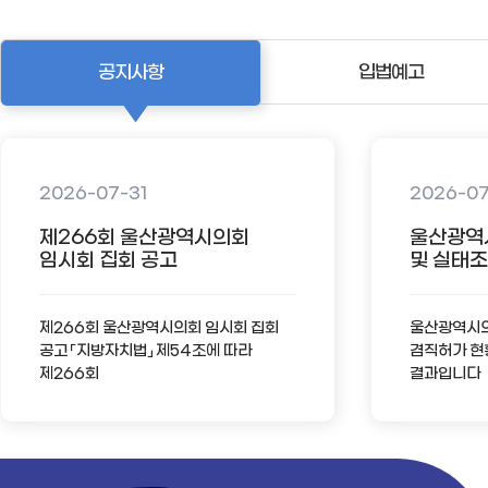
공지사항
입법예고
2026-07-31
2026-0
제266회 울산광역시의회
울산광역
임시회 집회 공고
및 실태조사
제266회 울산광역시의회 임시회 집회
울산광역시의회
공고 「지방자치법」 제54조에 따라
겸직허가 현
제266회
결과입니다