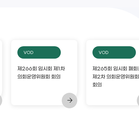
VOD
VOD
제266회 임시회 제1차
제265회 임시회 폐회
의회운영위원회 회의
제2차 의회운영위원회
회의