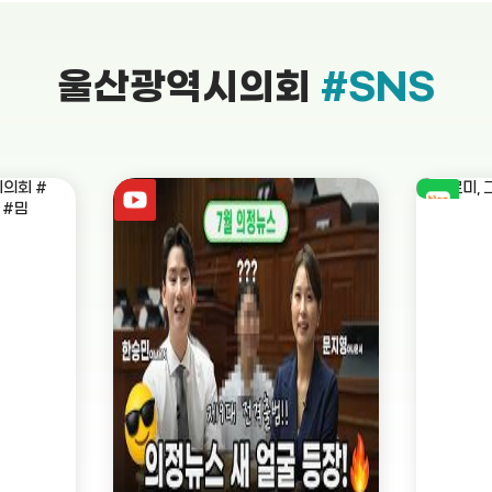
울산광역시의회
#SNS