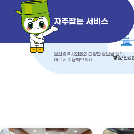
자주찾는 서비스
울산광역시의회의 다양한 정보를 쉽게
청원/진정
빠르게 이용해보세요!