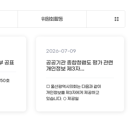
위원회활동
2026-07-09
부 공표
공공기관 종합청렴도 평가 관련
개인정보 제3자...
-50호
□ 울산광역시의회는 다음과 같이
개인정보를 제3자에게 제공하고
있습니다. ○ 제공일