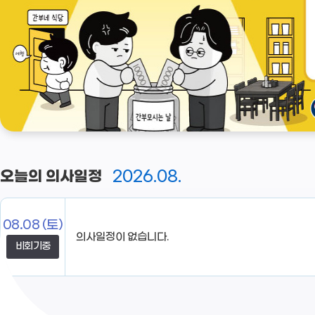
2026.08.
오늘의 의사일정
08.08
(토)
비회기중