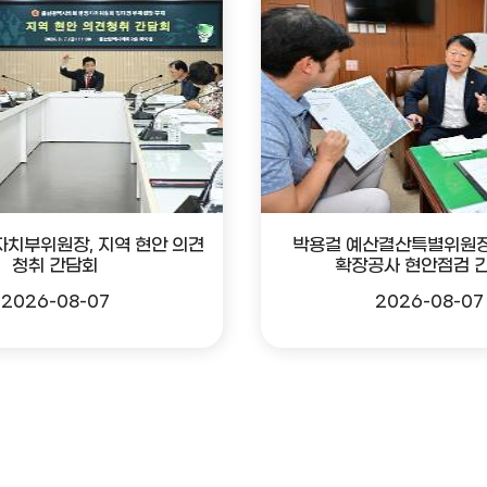
자치부위원장, 지역 현안 의견
박용걸 예산결산특별위원장
청취 간담회
확장공사 현안점검 
2026-08-07
2026-08-07