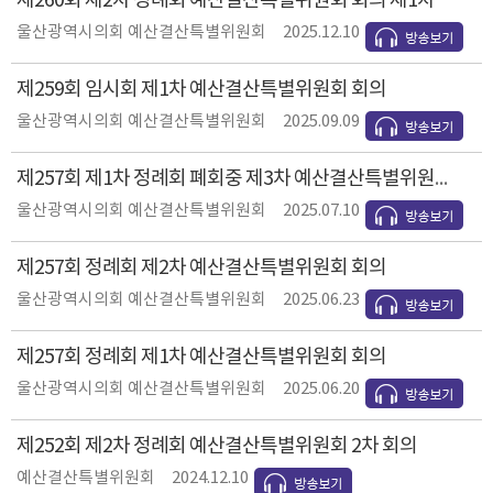
제260회 제2차 정례회 예산결산특별위원회 회의 제1차
울산광역시의회 예산결산특별위원회
2025.12.10
제259회 임시회 제1차 예산결산특별위원회 회의
울산광역시의회 예산결산특별위원회
2025.09.09
제257회 제1차 정례회 폐회중 제3차 예산결산특별위원회 회의
울산광역시의회 예산결산특별위원회
2025.07.10
제257회 정례회 제2차 예산결산특별위원회 회의
울산광역시의회 예산결산특별위원회
2025.06.23
제257회 정례회 제1차 예산결산특별위원회 회의
울산광역시의회 예산결산특별위원회
2025.06.20
제252회 제2차 정례회 예산결산특별위원회 2차 회의
예산결산특별위원회
2024.12.10