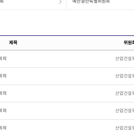
회
예산결산특별위원회
제목
위원
회의
산업건설
회의
산업건설
회의
산업건설
회의
산업건설
회의
산업건설