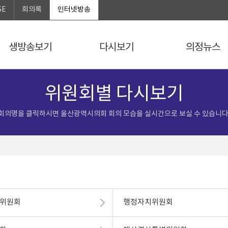
SE
회의록
인터넷방송
생방송보기
다시보기
의정뉴스
위원회별 다시보기
회의명을 클릭하시면 울산광역시의회 회의 모습을 실시간으로 보실 수 있습니다
위원회
행정자치위원회